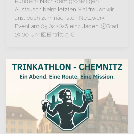
Runde!✨ Nach dem großartigen
Austausch beim letzten Mal freuen wir
uns, euch zum nächsten Netzwerk-
Event am 05.02.2026 einzuladen. 🕖Start:
19:00 Uhr 💶Eintritt: 5 €