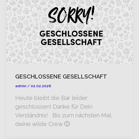
GESCHLOSSENE GESELLSCHAFT
admin
/
02.02.2026
Heute bleibt die Bar leider
geschlossen! Danke für Dein
Verständnis! Bis zum nächsten Mal,
deine wilde Crew 🙂