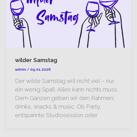
wilder Samstag
admin
/
09.01.2026
Der wilde Samstag will nicht viel – nur
ein wenig Spaß. Alles kann nichts muss.
Dem Ganzen geben wir den Rahmen:
drinks, snacks & music. Ob Party,
entspannte Studiosession oder