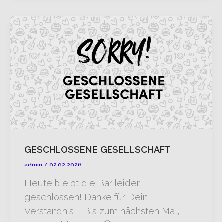
GESCHLOSSENE GESELLSCHAFT
admin
/
02.02.2026
Heute bleibt die Bar leider
geschlossen! Danke für Dein
Verständnis! Bis zum nächsten Mal,