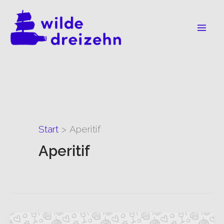
Zum
Inhalt
springen
Start
Aperitif
Aperitif