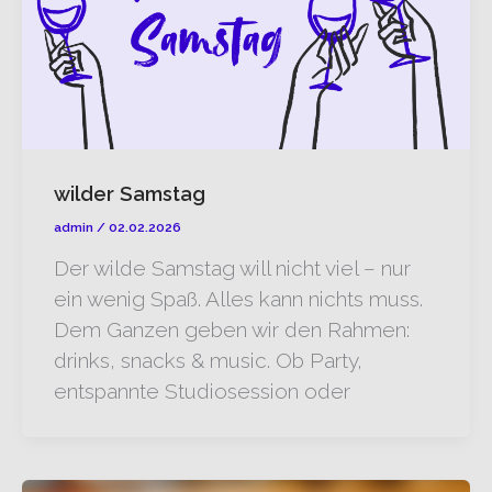
wilder Samstag
admin
/
02.02.2026
Der wilde Samstag will nicht viel – nur
ein wenig Spaß. Alles kann nichts muss.
Dem Ganzen geben wir den Rahmen:
drinks, snacks & music. Ob Party,
entspannte Studiosession oder