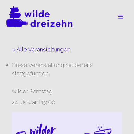
Zum
Inhalt
springen
« Alle Veranstaltungen
Diese Veranstaltung hat bereits
stattgefunden.
wilder Samstag
24. Januar Ι 19:00