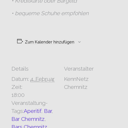
• Kreditkarte oder Bargeld
• bequeme Schuhe empfohlen
Zum Kalender hinzufügen
Details
Veranstalter
Datum:
4. Februar
KennNetz
Zeit:
Chemnitz
18:00
Veranstaltung-
Tags:
Aperitif
,
Bar
,
Bar Chemnitz
,
Bars Chemnitz
,