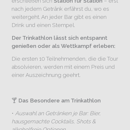
erschließen sich
Station für Station
– erst
nach jedem Getränk erfährst du, wo es
weitergeht. An jeder Bar gibt es einen
Drink und einen Stempel.
Der Trinkathlon lässt sich entspannt
genießen oder als Wettkampf erleben:
Die ersten 10 Teilnehmenden, die die Tour
absolvieren, werden mit einem Preis und
einer Auszeichnung geehrt.
🍸
Das Besondere am Trinkathlon
•
Auswahl an Getränken je Bar: Bier,
hausgemachte Cocktails, Shots &
alkoholfreie Optionen