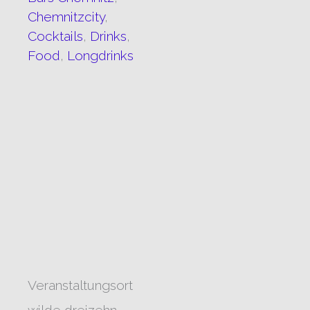
Chemnitzcity
,
Cocktails
,
Drinks
,
Food
,
Longdrinks
Veranstaltungsort