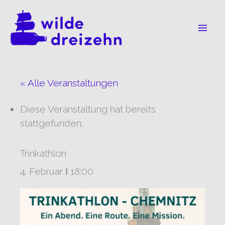
Zum
Inhalt
springen
« Alle Veranstaltungen
Diese Veranstaltung hat bereits
stattgefunden.
Trinkathlon
4. Februar Ι 18:00